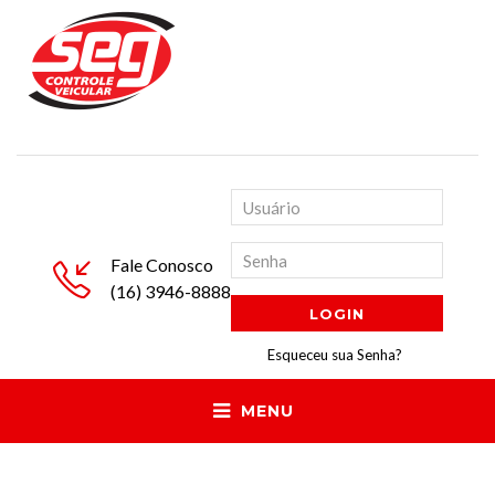
Fale Conosco
(16) 3946-8888
Esqueceu sua Senha?