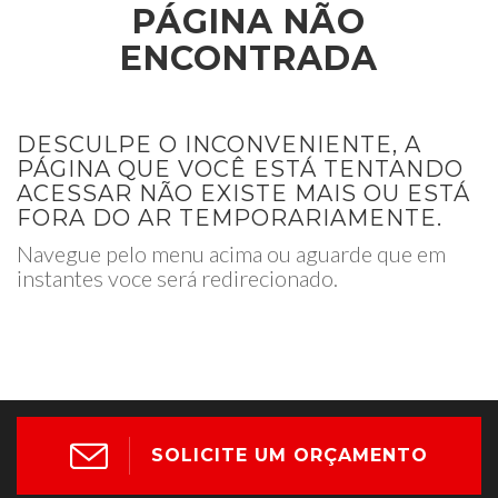
PÁGINA NÃO
ENCONTRADA
DESCULPE O INCONVENIENTE, A
PÁGINA QUE VOCÊ ESTÁ TENTANDO
ACESSAR NÃO EXISTE MAIS OU ESTÁ
FORA DO AR TEMPORARIAMENTE.
Navegue pelo menu acima ou aguarde que em
instantes voce será redirecionado.
SOLICITE UM ORÇAMENTO